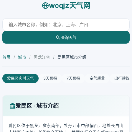
wcqjz天气网
查询天气
首页
/
城市
/
黑龙江省
/
爱民区城市介绍
爱民区实时天气
3天预报
7天预报
空气质量
出行建议
爱民区 · 城市介绍
爱民区位于黑龙江省东南部，牡丹江市中部偏西，地处长白山