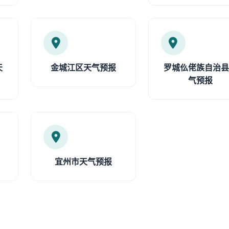
天
金城江区天气预报
罗城仫佬族自治
气预报
宜州市天气预报