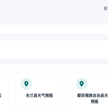
首
气
东兰县天气预报
都安瑶族自治县
预报