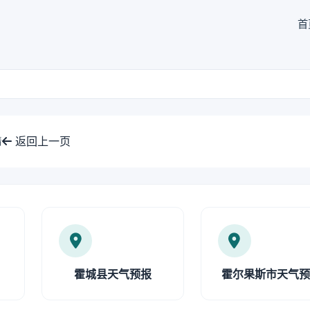
首
返回上一页
情
霍城县天气预报
霍尔果斯市天气