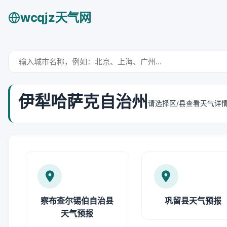
wcqjz天气网
伊犁哈萨克自治州
请选择区/县查看天气详
察布查尔锡伯自治县
巩留县天气预报
天气预报