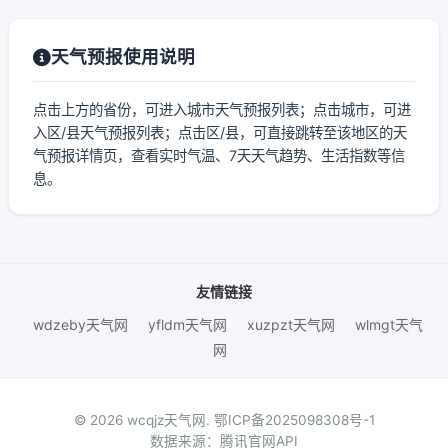
天气预报使用说明
点击上方的省份，可进入城市天气预报列表；点击城市，可进
入区/县天气预报列表；点击区/县，可直接跳转至该地区的天
气预报详情页，查看实时气温、7天天气趋势、生活指数等信
息。
友情链接
wdzeby天气网
yfldm天气网
xuzpzt天气网
wlmgt天气
网
© 2026 wcqjz天气网.
鄂ICP备2025098308号-1
数据来源：腾讯官网API