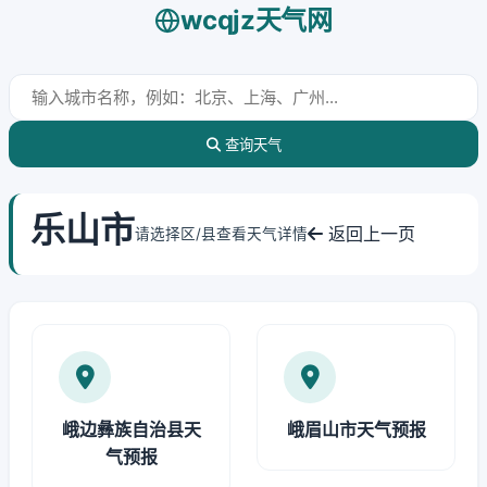
wcqjz天气网
查询天气
乐山市
返回上一页
请选择区/县查看天气详情
峨边彝族自治县天
峨眉山市天气预报
气预报