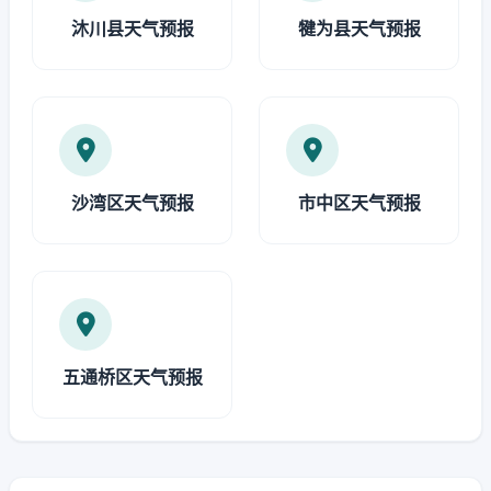
沐川县天气预报
犍为县天气预报
沙湾区天气预报
市中区天气预报
五通桥区天气预报