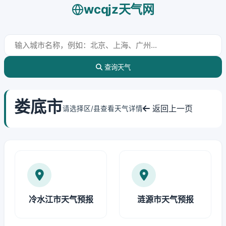
wcqjz天气网
查询天气
娄底市
返回上一页
请选择区/县查看天气详情
冷水江市天气预报
涟源市天气预报