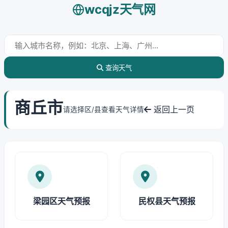
wcqjz天气网
查询天气
商丘市
返回上一页
请选择区/县查看天气详情
梁园区天气预报
民权县天气预报