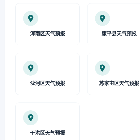
浑南区天气预报
康平县天气预报
沈河区天气预报
苏家屯区天气预报
于洪区天气预报