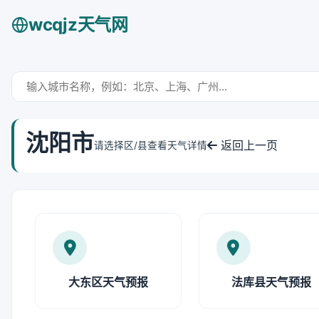
wcqjz天气网
沈阳市
返回上一页
请选择区/县查看天气详情
大东区天气预报
法库县天气预报