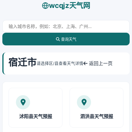
wcqjz天气网
查询天气
宿迁市
返回上一页
请选择区/县查看天气详情
沭阳县天气预报
泗洪县天气预报