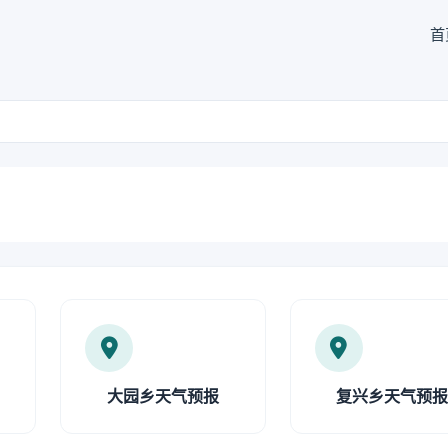
首
大园乡天气预报
复兴乡天气预