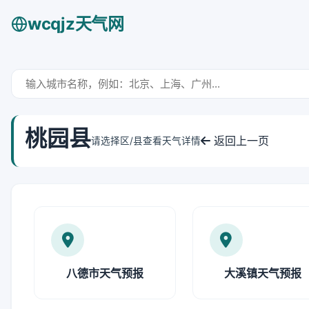
wcqjz天气网
桃园县
返回上一页
请选择区/县查看天气详情
八德市天气预报
大溪镇天气预报