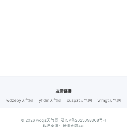
友情链接
wdzeby天气网
yfldm天气网
xuzpzt天气网
wlmgt天气网
© 2026 wcqjz天气网.
鄂ICP备2025098308号-1
数据来源：腾讯官网API