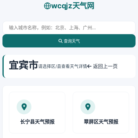
wcqjz天气网
查询天气
宜宾市
返回上一页
请选择区/县查看天气详情
长宁县天气预报
翠屏区天气预报