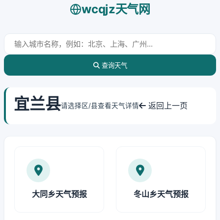
wcqjz天气网
查询天气
宜兰县
返回上一页
请选择区/县查看天气详情
大同乡天气预报
冬山乡天气预报