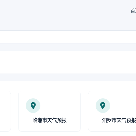
首
临湘市天气预报
汨罗市天气预