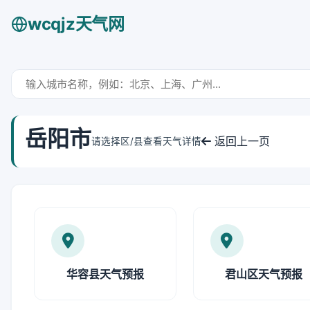
wcqjz天气网
岳阳市
返回上一页
请选择区/县查看天气详情
华容县天气预报
君山区天气预报