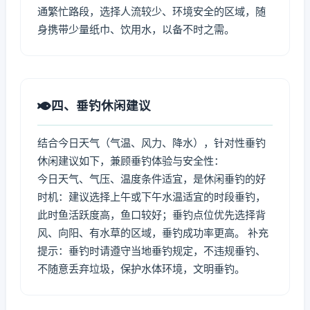
通繁忙路段，选择人流较少、环境安全的区域，随
身携带少量纸巾、饮用水，以备不时之需。
四、垂钓休闲建议
结合今日天气（气温、风力、降水），针对性垂钓
休闲建议如下，兼顾垂钓体验与安全性：
今日天气、气压、温度条件适宜，是休闲垂钓的好
时机：建议选择上午或下午水温适宜的时段垂钓，
此时鱼活跃度高，鱼口较好；垂钓点位优先选择背
风、向阳、有水草的区域，垂钓成功率更高。 补充
提示：垂钓时请遵守当地垂钓规定，不违规垂钓、
不随意丢弃垃圾，保护水体环境，文明垂钓。