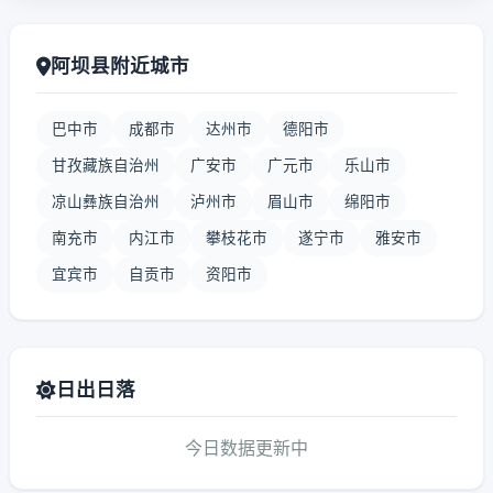
阿坝县附近城市
巴中市
成都市
达州市
德阳市
甘孜藏族自治州
广安市
广元市
乐山市
凉山彝族自治州
泸州市
眉山市
绵阳市
南充市
内江市
攀枝花市
遂宁市
雅安市
宜宾市
自贡市
资阳市
日出日落
今日数据更新中