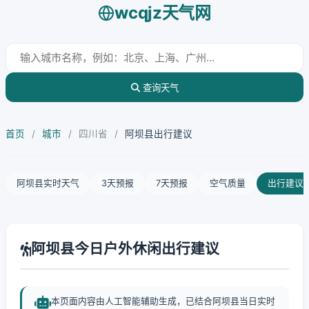
wcqjz天气网
查询天气
首页
/
城市
/
四川省
/
阿坝县出行建议
阿坝县实时天气
3天预报
7天预报
空气质量
出行建议
阿坝县今日户外休闲出行建议
本页面内容由人工智能辅助生成，已结合阿坝县当日实时