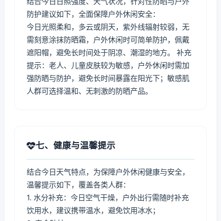
结合今日日照强度、天气状况，针对性防晒与户外
防护建议如下，全面保障户外休闲安全：
今日光照柔和，多云或阴天，紫外线辐射较弱，无
需刻意涂抹防晒霜，户外休闲时可简单防护，佩戴
遮阳帽，避免长时间处于阴凉、潮湿的地方。 补充
提示：老人、儿童皮肤较为敏感，户外休闲时需加
强防晒与防护，避免长时间暴露在阳光下；敏感肌
人群可选择温和、无刺激的防晒产品。
七、健康与温馨提示
结合今日天气特点，为保障户外休闲健康与安全，
温馨提示如下，覆盖各类人群：
1. 水分补充：今日空气干燥，户外出行需随时补充
饮用水，建议携带温水，避免饮用冰水；