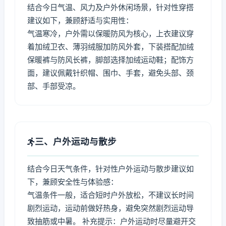
结合今日气温、风力及户外休闲场景，针对性穿搭
建议如下，兼顾舒适与实用性：
气温寒冷，户外需以保暖防风为核心，上衣建议穿
着加绒卫衣、薄羽绒服加防风外套，下装搭配加绒
保暖裤与防风长裤，脚部选择加绒运动鞋；配饰方
面，建议佩戴针织帽、围巾、手套，避免头部、颈
部、手部受凉。
三、户外运动与散步
结合今日天气条件，针对性户外运动与散步建议如
下，兼顾安全性与体验感：
气温条件一般，适合短时户外放松，不建议长时间
剧烈运动，运动前做好热身，避免突然剧烈运动导
致抽筋或中暑。 补充提示：户外运动时尽量避开交