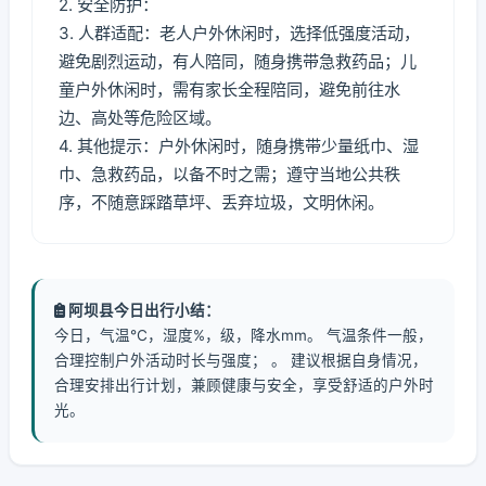
2. 安全防护：
3. 人群适配：老人户外休闲时，选择低强度活动，
避免剧烈运动，有人陪同，随身携带急救药品；儿
童户外休闲时，需有家长全程陪同，避免前往水
边、高处等危险区域。
4. 其他提示：户外休闲时，随身携带少量纸巾、湿
巾、急救药品，以备不时之需；遵守当地公共秩
序，不随意踩踏草坪、丢弃垃圾，文明休闲。
阿坝县今日出行小结：
今日，气温℃，湿度%，级，降水mm。 气温条件一般，
合理控制户外活动时长与强度； 。 建议根据自身情况，
合理安排出行计划，兼顾健康与安全，享受舒适的户外时
光。