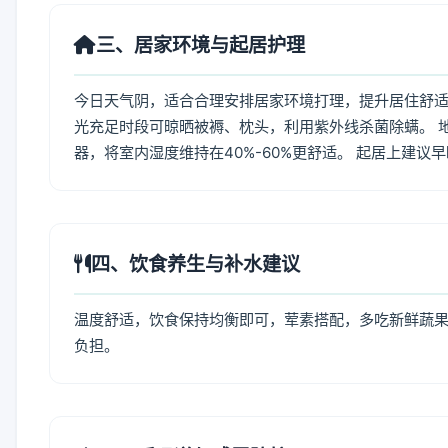
三、居家环境与起居护理
今日天气阴，适合合理安排居家环境打理，提升居住舒适度
光充足时段可晾晒被褥、枕头，利用紫外线杀菌除螨。 
器，将室内湿度维持在40%-60%更舒适。 起居上建议
四、饮食养生与补水建议
温度舒适，饮食保持均衡即可，荤素搭配，多吃新鲜蔬果
负担。