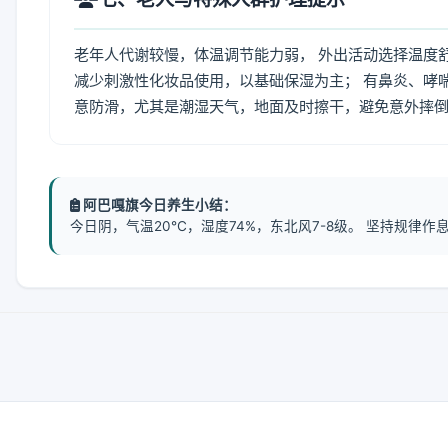
老年人代谢较慢，体温调节能力弱， 外出活动选择温度
减少刺激性化妆品使用，以基础保湿为主； 有鼻炎、哮
意防滑，尤其是潮湿天气，地面及时擦干，避免意外摔
阿巴嘎旗今日养生小结：
今日阴，气温20℃，湿度74%，东北风7-8级。 坚持规律