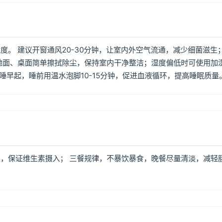
。 建议开窗通风20-30分钟，让室内外空气流通，减少细菌滋生
地面、桌面简单擦拭除尘，保持室内干净整洁；湿度偏低时可使用加
早睡早起，睡前用温水泡脚10-15分钟，促进血液循环，提高睡眠质量
，保证维生素摄入； 三餐规律，不暴饮暴食，晚餐尽量清淡，减轻