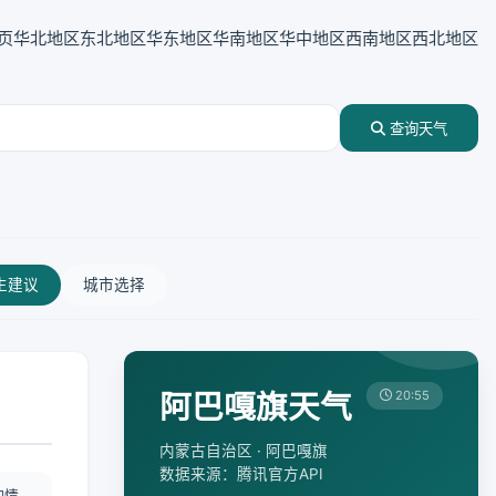
页
华北地区
东北地区
华东地区
华南地区
华中地区
西南地区
西北地区
查询天气
生建议
城市选择
阿巴嘎旗天气
20:55
内蒙古自治区 · 阿巴嘎旗
数据来源：腾讯官方API
酌情