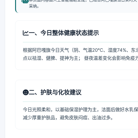
采纳。
一、今日整体健康状态提示
根据阿巴嘎旗今日天气（阴、气温20℃、湿度74%、东
点以祛湿、健脾、提神为主； 昼夜温差变化会影响免疫
二、护肤与化妆建议
今日光照柔和，以基础保湿护理为主，洁面后做好水乳保
减少厚重护肤品，避免皮肤闷痘、出油过多。