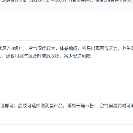
北风7-8级）， 空气湿度较大，体感偏闷，容易出现困倦乏力，养生
力，建议根据气温及时增减衣物，减少受凉风险。
湿即可；底妆可选择滋润型产品，避免干燥卡粉； 空气偏湿润时可