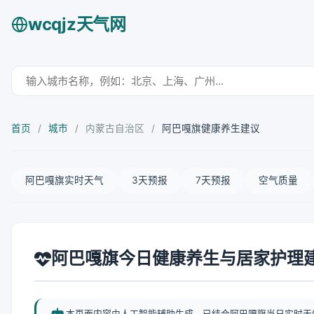
wcqjz天气网
首页
/
城市
/
内蒙古自治区
/
阿巴嘎旗健康养生建议
阿巴嘎旗实时天气
3天预报
7天预报
空气质量
阿巴嘎旗今日健康养生与居家护理
本页面内容由人工智能辅助生成，已结合阿巴嘎旗当日实时天