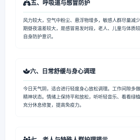
五、呼吸道与感冒防护
风力较大，空气中粉尘、悬浮物增多，敏感人群尽量减少
期昼夜温差较大，是感冒易发时段，老人、儿童与体质较
自身防护意识。
六、日常舒缓与身心调理
今日天气阴，适合进行轻度身心放松调理。工作间隙多做拉
精神状态。情绪上保持平和放松，听听轻音乐、看看绿植
充分休息修复，提高免疫力。
七、老人与特殊人群护理提示