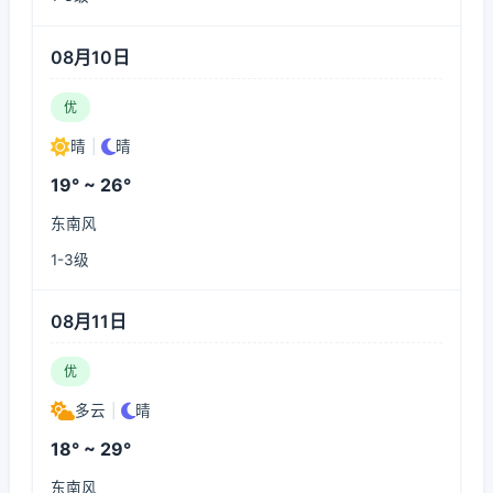
08月10日
优
晴
|
晴
19° ~ 26°
东南风
1-3级
08月11日
优
多云
|
晴
18° ~ 29°
东南风