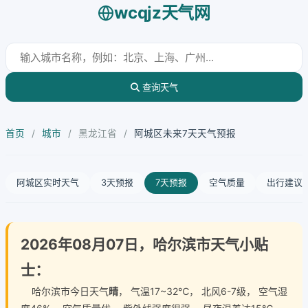
wcqjz天气网
查询天气
首页
/
城市
/
黑龙江省
/
阿城区未来7天天气预报
阿城区实时天气
3天预报
7天预报
空气质量
出行建议
2026年08月07日，哈尔滨市天气小贴
士：
哈尔滨市今日天气
晴
， 气温17~32℃， 北风6-7级， 空气湿