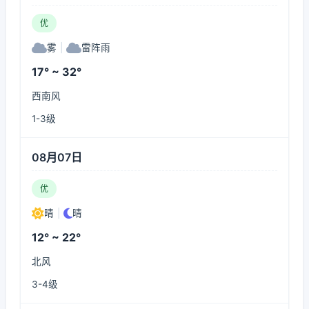
优
雾
|
雷阵雨
17° ~ 32°
西南风
1-3级
08月07日
优
晴
|
晴
12° ~ 22°
北风
3-4级