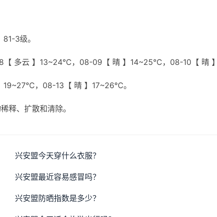
81-3级。
【 多云 】13~24℃，08-09【 晴 】14~25℃，08-10【 晴 
】19~27℃，08-13【 晴 】17~26℃。
物稀释、扩散和清除。
兴安盟今天穿什么衣服？
兴安盟最近容易感冒吗？
兴安盟防晒指数是多少？