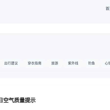
首
出行建议
穿衣指南
旅游
紫外线
钓鱼
心
日空气质量提示