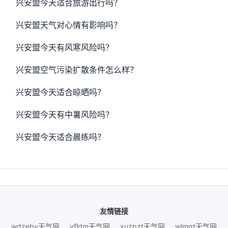
兴安盟今天适合旅游出行吗？
兴安盟天气对心情有影响吗？
兴安盟今天有风寒风险吗？
兴安盟空气污染扩散条件怎么样？
兴安盟今天适合晾晒吗？
兴安盟今天有中暑风险吗？
兴安盟今天适合晨练吗？
友情链接
wdzeby天气网
yfldm天气网
xuzpzt天气网
wlmgt天气网