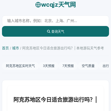
wcqjz天气网
查询天气
首页
/
城市
/
阿克苏地区今日适合旅游出行吗？| 本地游玩天气参考
阿克苏地区实时天气
3天预报
7天预报
空气质量
出行
阿克苏地区今日适合旅游出行吗？|