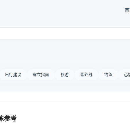
首
出行建议
穿衣指南
旅游
紫外线
钓鱼
心
炼参考