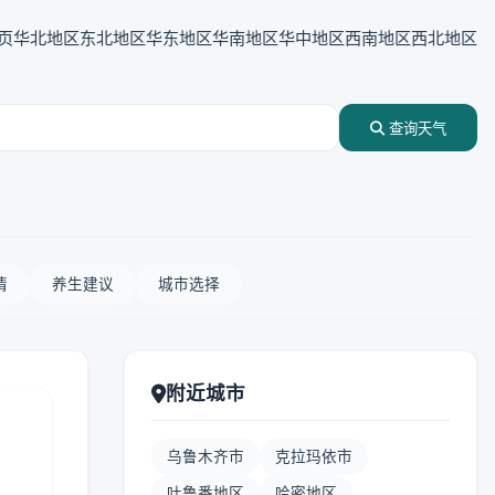
页
华北地区
东北地区
华东地区
华南地区
华中地区
西南地区
西北地区
查询天气
情
养生建议
城市选择
附近城市
乌鲁木齐市
克拉玛依市
吐鲁番地区
哈密地区