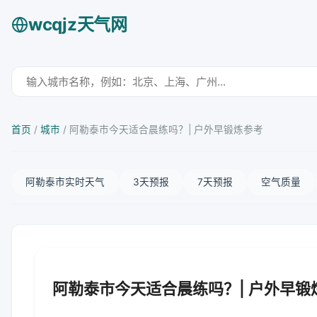
wcqjz天气网
首页
/
城市
/
阿勒泰市今天适合晨练吗？| 户外早锻炼参考
阿勒泰市实时天气
3天预报
7天预报
空气质量
阿勒泰市今天适合晨练吗？| 户外早锻