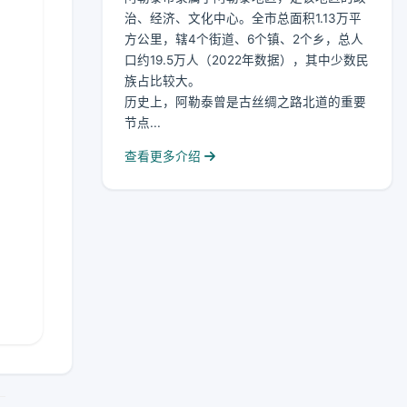
治、经济、文化中心。全市总面积1.13万平
方公里，辖4个街道、6个镇、2个乡，总人
口约19.5万人（2022年数据），其中少数民
族占比较大。
历史上，阿勒泰曾是古丝绸之路北道的重要
节点...
查看更多介绍