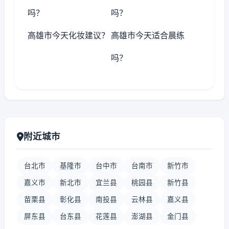
吗？
吗？
高雄市今天化妆建议？
高雄市今天适合晨练
吗？
附近城市
台北市
基隆市
台中市
台南市
新竹市
嘉义市
新北市
宜兰县
桃园县
新竹县
苗栗县
彰化县
南投县
云林县
嘉义县
屏东县
台东县
花莲县
澎湖县
金门县