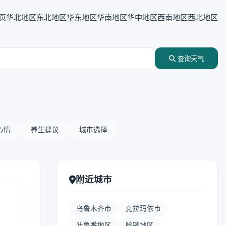
页
华北地区
东北地区
华东地区
华南地区
华中地区
西南地区
西北地区
查询天气
心情
养生建议
城市选择
附近城市
乌鲁木齐市
克拉玛依市
吐鲁番地区
哈密地区