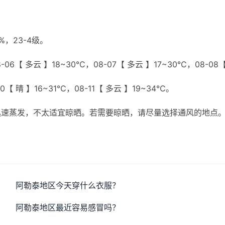
，23-4级。
06【 多云 】18~30℃，08-07【 多云 】17~30℃，08-08
0【 晴 】16~31℃，08-11【 多云 】19~34℃。
迅速蒸发，不太适宜晾晒。若需要晾晒，请尽量选择通风的地点
阿勒泰地区今天穿什么衣服？
阿勒泰地区最近容易感冒吗？