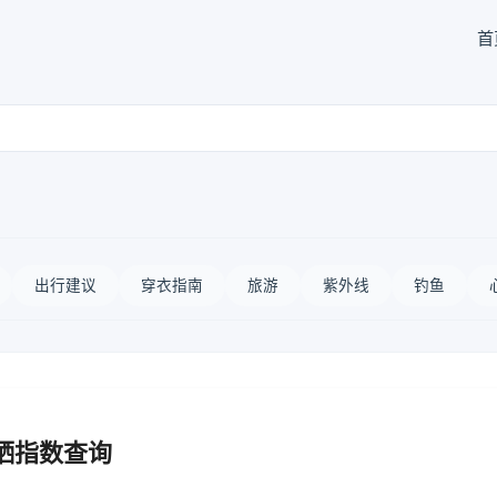
首
出行建议
穿衣指南
旅游
紫外线
钓鱼
晒指数查询