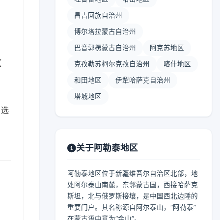
昌吉回族自治州
博尔塔拉蒙古自治州
巴音郭楞蒙古自治州
阿克苏地区
【
克孜勒苏柯尔克孜自治州
喀什地区
和田地区
伊犁哈萨克自治州
塔城地区
。选
关于阿勒泰地区
阿勒泰地区位于新疆维吾尔自治区北部，地
处阿尔泰山南麓，东邻蒙古国，西接哈萨克
斯坦，北与俄罗斯接壤，是中国西北边陲的
重要门户。其名称源自阿尔泰山，“阿勒泰”
在蒙古语中意为“金山”。