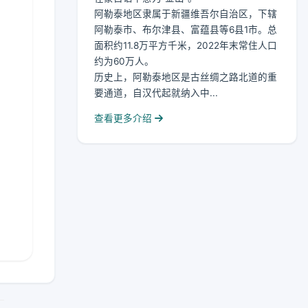
阿勒泰地区隶属于新疆维吾尔自治区，下辖
阿勒泰市、布尔津县、富蕴县等6县1市。总
面积约11.8万平方千米，2022年末常住人口
约为60万人。
历史上，阿勒泰地区是古丝绸之路北道的重
要通道，自汉代起就纳入中...
查看更多介绍