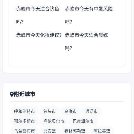
赤峰市今天适合钓鱼
赤峰市今天有中暑风险
吗？
吗？
赤峰市今天化妆建议？
赤峰市今天适合晨练
吗？
附近城市
呼和浩特市
包头市
乌海市
通辽市
鄂尔多斯市
呼伦贝尔市
巴彦淖尔市
乌兰察布市
兴安盟
锡林郭勒盟
阿拉善盟