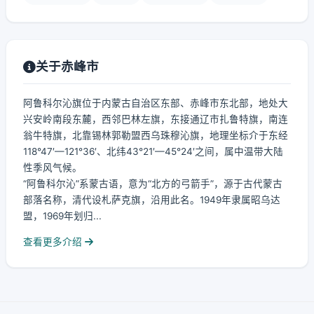
关于赤峰市
阿鲁科尔沁旗位于内蒙古自治区东部、赤峰市东北部，地处大
兴安岭南段东麓，西邻巴林左旗，东接通辽市扎鲁特旗，南连
翁牛特旗，北靠锡林郭勒盟西乌珠穆沁旗，地理坐标介于东经
118°47′—121°36′、北纬43°21′—45°24′之间，属中温带大陆
性季风气候。
“阿鲁科尔沁”系蒙古语，意为“北方的弓箭手”，源于古代蒙古
部落名称，清代设札萨克旗，沿用此名。1949年隶属昭乌达
盟，1969年划归...
查看更多介绍