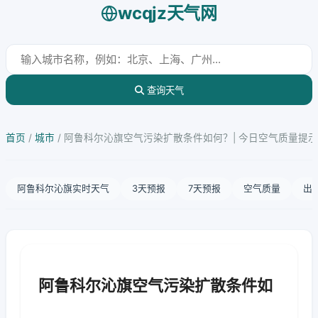
wcqjz天气网
查询天气
首页
/
城市
/
阿鲁科尔沁旗空气污染扩散条件如何？| 今日空气质量提示
阿鲁科尔沁旗实时天气
3天预报
7天预报
空气质量
出
阿鲁科尔沁旗空气污染扩散条件如