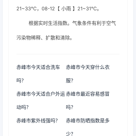
21~33℃，08-12【 小雨 】21~31℃。
根据实时生活指数。气象条件有利于空气
污染物稀释、扩散和清除。
赤峰市今天适合洗车
赤峰市今天穿什么衣
吗？
服？
赤峰市今天适合户外运
赤峰市最近容易感冒
动吗？
吗？
赤峰市紫外线强吗？
赤峰市防晒指数是多
少？