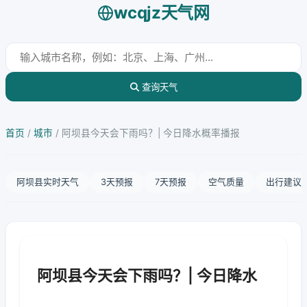
wcqjz天气网
查询天气
首页
/
城市
/
阿坝县今天会下雨吗？| 今日降水概率播报
阿坝县实时天气
3天预报
7天预报
空气质量
出行建议
阿坝县今天会下雨吗？| 今日降水