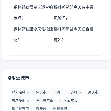
锡林郭勒盟今天适合钓
锡林郭勒盟今天有中暑
鱼吗？
风险吗？
锡林郭勒盟今天化妆建
锡林郭勒盟今天适合晨
议？
练吗？
附近城市
呼和浩特市
包头市
乌海市
赤峰市
通辽市
鄂尔多斯市
呼伦贝尔市
巴彦淖尔市
乌兰察布市
兴安盟
阿拉善盟