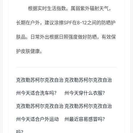
根据实时生活指数。属弱紫外辐射天气，
长期在户外，建议涂擦SPF在8-12之间的防晒护
肤品。日常外出根据日照强度做好防晒，有效保
护皮肤健康。
克孜勒苏柯尔克孜自治
克孜勒苏柯尔克孜自治
州今天适合洗车吗？
州今天穿什么衣服？
克孜勒苏柯尔克孜自治
克孜勒苏柯尔克孜自治
州今天适合户外运动
州最近容易感冒吗？
吗？