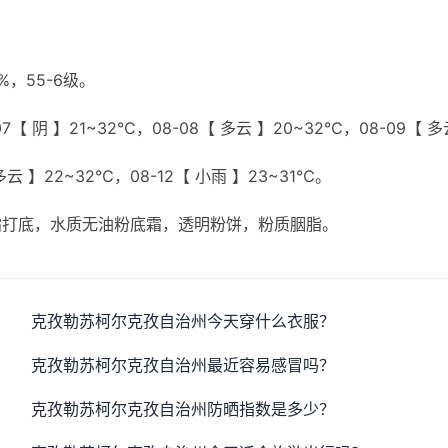
，55-6级。
7【 阴 】21~32℃，08-08【 多云 】20~32℃，08-09【 多
 多云 】22~32℃，08-12【 小雨 】23~31℃。
霜打底，水质无油粉底霜，透明粉饼，粉质胭脂。
克孜勒苏柯尔克孜自治州今天穿什么衣服？
克孜勒苏柯尔克孜自治州最近容易感冒吗？
克孜勒苏柯尔克孜自治州防晒指数是多少？