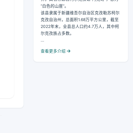
“白色的山崖”。
该县隶属于新疆维吾尔自治区克孜勒苏柯尔
克孜自治州，总面积1.68万平方公里，截至
2022年末，全县总人口约4.7万人，其中柯
尔克孜族占多数。
...
查看更多介绍