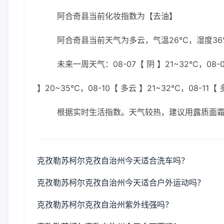
阿合奇县当前化妆指数为【去油】
阿合奇县当前天气为多云，气温26℃，湿度36%
未来一周天气：08-07【 阴 】21~32℃，08-0
】20~35℃，08-10【 多云 】21~32℃，08-11【
根据实时生活指数。天气较热，建议用露质面
克孜勒苏柯尔克孜自治州今天适合洗车吗？
克孜勒苏柯尔克孜自治州今天适合户外运动吗？
克孜勒苏柯尔克孜自治州紫外线强吗？