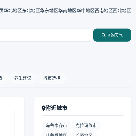
页
华北地区
东北地区
华东地区
华南地区
华中地区
西南地区
西北地区
查询天气
情
养生建议
城市选择
附近城市
乌鲁木齐市
克拉玛依市
吐鲁番地区
哈密地区