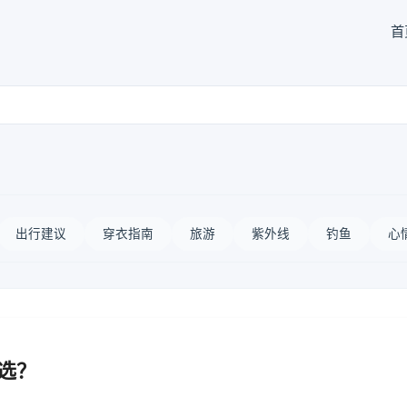
首
出行建议
穿衣指南
旅游
紫外线
钓鱼
心
么选？