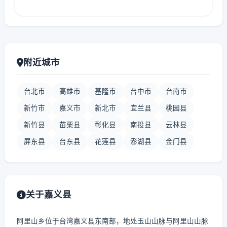
附近城市
台北市
高雄市
基隆市
台中市
台南市
新竹市
嘉义市
新北市
宜兰县
桃园县
新竹县
苗栗县
彰化县
南投县
云林县
屏东县
台东县
花莲县
澎湖县
金门县
关于嘉义县
阿里山乡位于台湾嘉义县东南部，地处玉山山脉与阿里山山脉