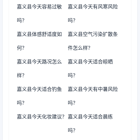
嘉义县今天容易过敏
嘉义县今天有风寒风险
吗？
吗？
嘉义县体感舒适度如
嘉义县空气污染扩散条
何？
件怎么样？
嘉义县今天路况怎么
嘉义县今天适合晾晒
样？
吗？
嘉义县今天适合钓鱼
嘉义县今天有中暑风险
吗？
吗？
嘉义县今天化妆建议？
嘉义县今天适合晨练
吗？