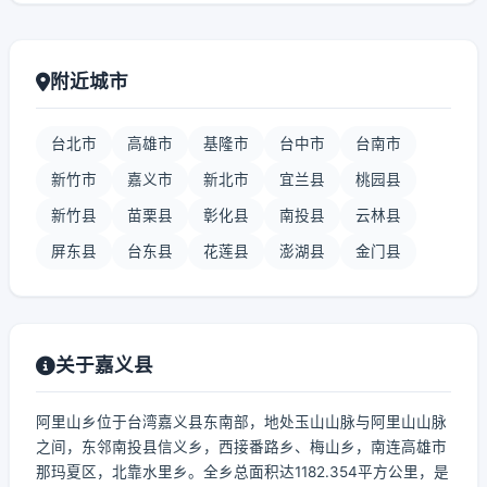
附近城市
台北市
高雄市
基隆市
台中市
台南市
新竹市
嘉义市
新北市
宜兰县
桃园县
新竹县
苗栗县
彰化县
南投县
云林县
屏东县
台东县
花莲县
澎湖县
金门县
关于嘉义县
阿里山乡位于台湾嘉义县东南部，地处玉山山脉与阿里山山脉
之间，东邻南投县信义乡，西接番路乡、梅山乡，南连高雄市
那玛夏区，北靠水里乡。全乡总面积达1182.354平方公里，是