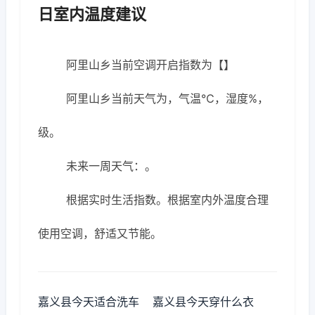
日室内温度建议
阿里山乡当前空调开启指数为【】
阿里山乡当前天气为，气温℃，湿度%，
级。
未来一周天气：。
根据实时生活指数。根据室内外温度合理
使用空调，舒适又节能。
嘉义县今天适合洗车
嘉义县今天穿什么衣