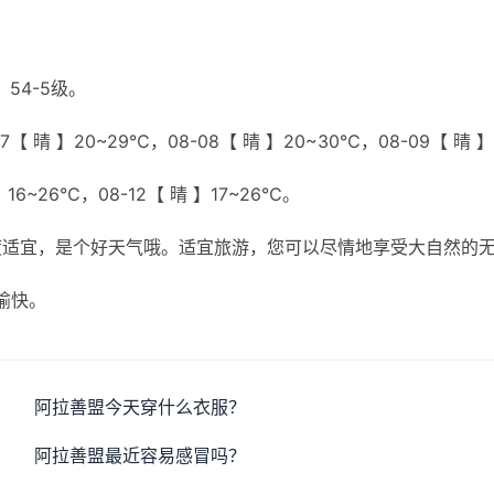
54-5级。
【 晴 】20~29℃，08-08【 晴 】20~30℃，08-09【 晴 】
】16~26℃，08-12【 晴 】17~26℃。
度适宜，是个好天气哦。适宜旅游，您可以尽情地享受大自然的
愉快。
阿拉善盟今天穿什么衣服？
阿拉善盟最近容易感冒吗？