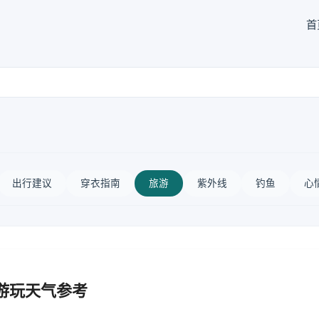
首
出行建议
穿衣指南
旅游
紫外线
钓鱼
心
游玩天气参考