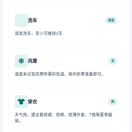
洗车
适宜
适宜洗车，至少可维持2天
风寒
无
温度未达到风寒所需的低温，稍作防寒准备即可。
穿衣
热
天气热，建议着短裙、短裤、短薄外套、T恤等夏季服
装。