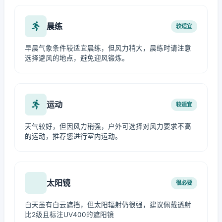
晨练
较适宜
早晨气象条件较适宜晨练，但风力稍大，晨练时请注意
选择避风的地点，避免迎风锻炼。
运动
较适宜
天气较好，但因风力稍强，户外可选择对风力要求不高
的运动，推荐您进行室内运动。
太阳镜
很必要
白天虽有白云遮挡，但太阳辐射仍很强，建议佩戴透射
比2级且标注UV400的遮阳镜