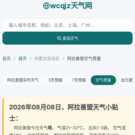
wcqjz天气网
查询天气
首页
/
城市
/
内蒙古自治区
/
阿拉善盟空气质量
阿拉善盟实时天气
3天预报
7天预报
空气质量
出行建
2026年08月08日，阿拉善盟天气小贴
士：
阿拉善盟今日天气
晴
， 气温21~32℃， 北风1-3级， 空气湿