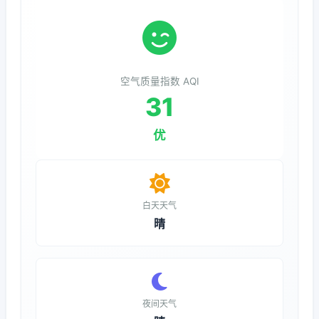
空气质量指数 AQI
31
优
白天天气
晴
夜间天气