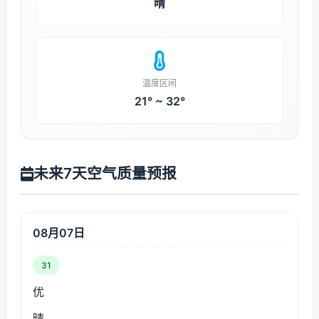
晴
温度区间
21° ~ 32°
未来7天空气质量预报
08月07日
31
优
晴