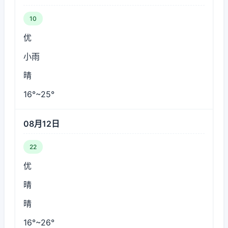
10
优
小雨
晴
16°~25°
08月12日
22
优
晴
晴
16°~26°