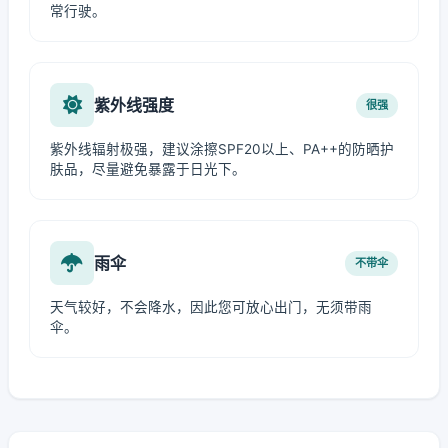
常行驶。
紫外线强度
很强
紫外线辐射极强，建议涂擦SPF20以上、PA++的防晒护
肤品，尽量避免暴露于日光下。
雨伞
不带伞
天气较好，不会降水，因此您可放心出门，无须带雨
伞。