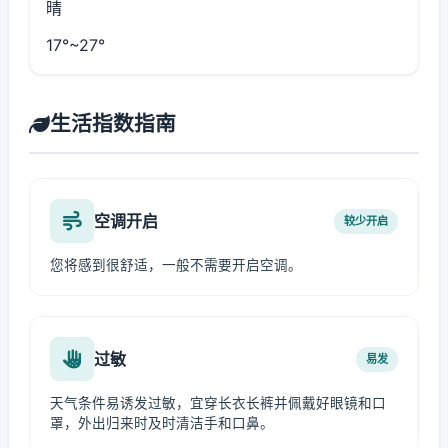
晴
17°~27°
生活指数指南
空调开启
较少开启
您将感到很舒适，一般不需要开启空调。
过敏
易发
天气条件易诱发过敏，宜穿长衣长裤并佩戴好眼镜和口
罩，外出归来时及时清洁手和口鼻。