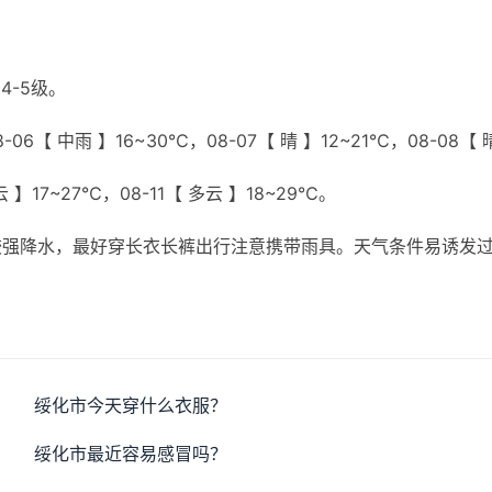
4-5级。
06【 中雨 】16~30℃，08-07【 晴 】12~21℃，08-08【 
云 】17~27℃，08-11【 多云 】18~29℃。
较强降水，最好穿长衣长裤出行注意携带雨具。天气条件易诱发
绥化市今天穿什么衣服？
绥化市最近容易感冒吗？