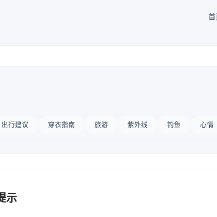
首
出行建议
穿衣指南
旅游
紫外线
钓鱼
心情
提示