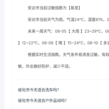
安达市当前过敏指数为【易发】
安达市当前天气为雨，气温24℃，湿度81%，2
未来一周天气：08-05【 大雨 】23~29℃，08-
】12~22℃，08-09【 晴 】15~24℃，08-10【 多
根据实时生活指数。天气条件易诱发过敏，有
敏，外出做好防护，减少不适。
绥化市今天适合洗车吗？
绥化市今天适合户外运动吗？