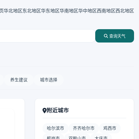
页
华北地区
东北地区
华东地区
华南地区
华中地区
西南地区
西北地区
查询天气
养生建议
城市选择
附近城市
哈尔滨市
齐齐哈尔市
鸡西市
鹤岗市
双鸭山市
大庆市