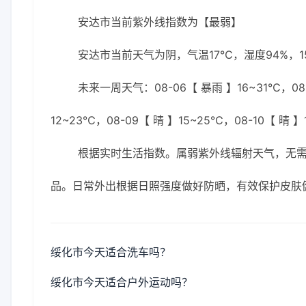
安达市当前紫外线指数为【最弱】
安达市当前天气为阴，气温17℃，湿度94%，1
未来一周天气：08-06【 暴雨 】16~31℃，08-0
12~23℃，08-09【 晴 】15~25℃，08-10【 晴 】
根据实时生活指数。属弱紫外线辐射天气，无需特
品。日常外出根据日照强度做好防晒，有效保护皮肤
绥化市今天适合洗车吗？
绥化市今天适合户外运动吗？