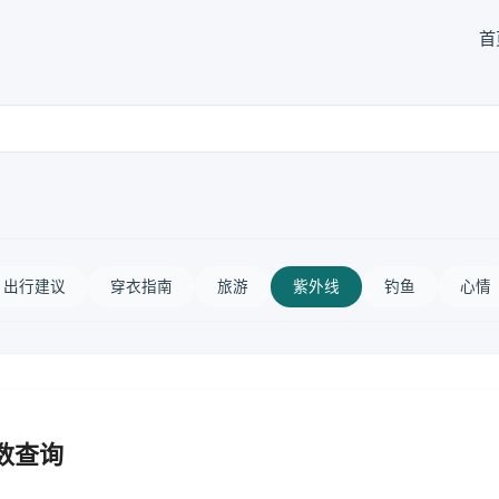
首
出行建议
穿衣指南
旅游
紫外线
钓鱼
心情
数查询