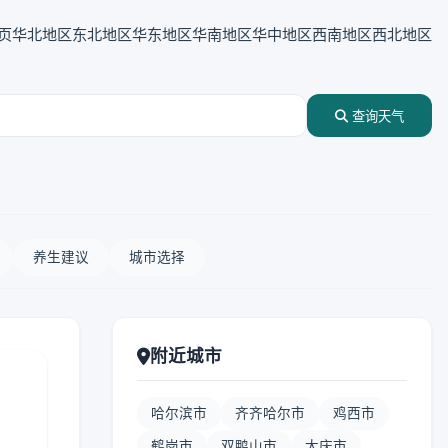
页
华北地区
东北地区
华东地区
华南地区
华中地区
西南地区
西北地区
查询天气
养生建议
城市选择
附近城市
哈尔滨市
齐齐哈尔市
鸡西市
鹤岗市
双鸭山市
大庆市