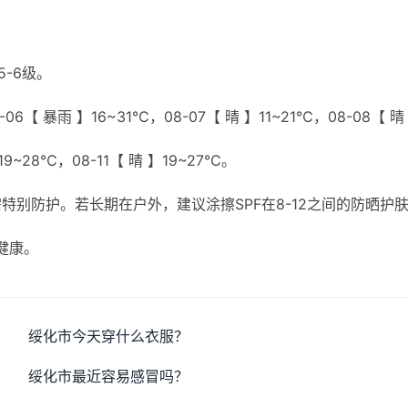
5-6级。
6【 暴雨 】16~31℃，08-07【 晴 】11~21℃，08-08【 晴
19~28℃，08-11【 晴 】19~27℃。
别防护。若长期在户外，建议涂擦SPF在8-12之间的防晒护
健康。
绥化市今天穿什么衣服？
绥化市最近容易感冒吗？