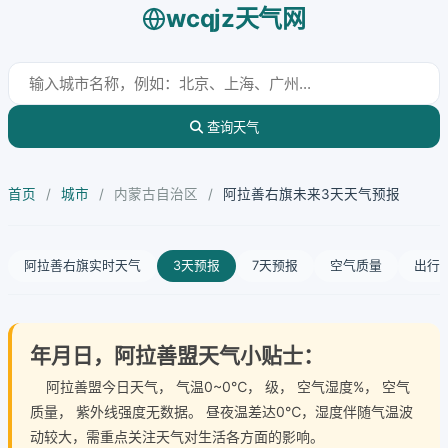
wcqjz天气网
查询天气
首页
/
城市
/
内蒙古自治区
/
阿拉善右旗未来3天天气预报
阿拉善右旗实时天气
3天预报
7天预报
空气质量
出行
年月日，阿拉善盟天气小贴士：
阿拉善盟今日天气
， 气温0~0℃， 级， 空气湿度%， 空气
质量， 紫外线强度无数据。 昼夜温差达0℃，湿度伴随气温波
动较大，需重点关注天气对生活各方面的影响。