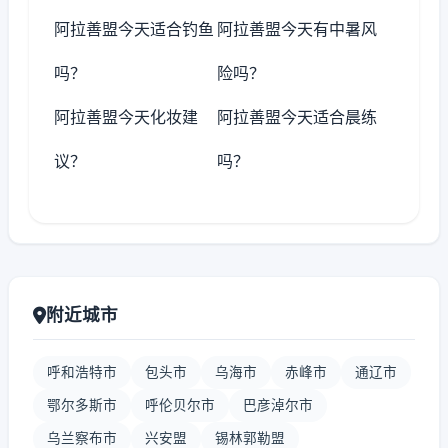
阿拉善盟今天适合钓鱼
阿拉善盟今天有中暑风
吗？
险吗？
阿拉善盟今天化妆建
阿拉善盟今天适合晨练
议？
吗？
附近城市
呼和浩特市
包头市
乌海市
赤峰市
通辽市
鄂尔多斯市
呼伦贝尔市
巴彦淖尔市
乌兰察布市
兴安盟
锡林郭勒盟