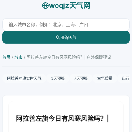
wcqjz天气网
查询天气
首页
/
城市
/
阿拉善左旗今日有风寒风险吗？| 户外保暖建议
阿拉善左旗实时天气
3天预报
7天预报
空气质量
出行
阿拉善左旗今日有风寒风险吗？|