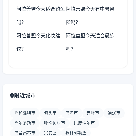
阿拉善盟今天适合钓鱼
阿拉善盟今天有中暑风
吗？
险吗？
阿拉善盟今天化妆建
阿拉善盟今天适合晨练
议？
吗？
附近城市
呼和浩特市
包头市
乌海市
赤峰市
通辽市
鄂尔多斯市
呼伦贝尔市
巴彦淖尔市
乌兰察布市
兴安盟
锡林郭勒盟