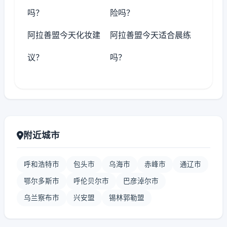
吗？
险吗？
阿拉善盟今天化妆建
阿拉善盟今天适合晨练
议？
吗？
附近城市
呼和浩特市
包头市
乌海市
赤峰市
通辽市
鄂尔多斯市
呼伦贝尔市
巴彦淖尔市
乌兰察布市
兴安盟
锡林郭勒盟